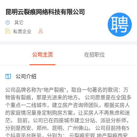
昆明云裂痕网络科技有限公司
其它
私营企业
公司主页
在招职位
公司介绍
公司品牌名称为“地产裂痕”，取自一句著名的歌词：万
物皆有裂痕，那是光进来的地方。 公司愿景是在全国多
个重点一二线城市，建立房产咨询师团队，根据买房人
的家庭情况量身定制购房方案，让买房人不再焦虑和迷
茫。 目前，公司已在四座城市建立分站、派驻分析师，
分别是西安、郑州、昆明、广州佛山。 公司目前持有5
个抖音平台账号，分别为： 云裂痕宏观 地产裂痕西安