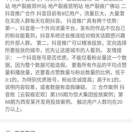
站 地产裂痕郑州站 地产裂痕昆明站 地产裂痕广佛站 二
抖音推广合作 抖音目前有8亿用户，流量巨大，大量潜
在买房人群每天在刷抖音。 抖音推广具有两个优势：
第一，抖音是一个外向流量平台，发布的作品不仅自己
的粉丝能看到，抖音系统还会推送给对相关话题感兴趣
的外部人群。 第二，抖音推广可以精准投放，定向选择
所要投放的城市，优先让这座城市的人看到。 友情提
示： 一个抖音账号是否优质，不能仅看粉丝量这一个数
据，因为整个数据可能造假。 要看所有作品的平均点赞
量和播放量，还要看点赞数量与粉丝数量的比例，低于
3:1的，为特别优质账号，粉丝忠诚度高；高于8:1的，
说明内容较差，或者数据有造假嫌疑。 三 合作案例 抖
音账［云裂痕宏观］第155期为恒大集团投放案例；第
66期为西安某开发商投放案例。 触达用户人数均在20
万以上。