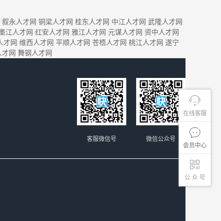
叙永人才网
铜梁人才网
桂东人才网
中江人才网
武隆人才网
墨江人才网
红安人才网
雅江人才网
元谋人才网
资中人才网
人才网
维西人才网
平顺人才网
苍梧人才网
桃江人才网
遂宁
人才网
舞钢人才网
在线客服
客服微信号
微信公众号
会员中心
公 众 号