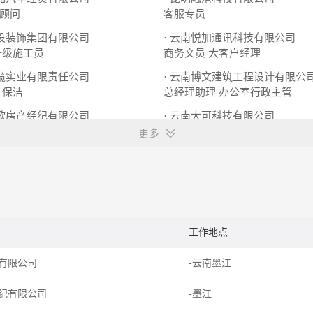
顾问
客服专员
建设装饰集团有限公司
· 云南悦加通讯科技有限公司
一级施工员
商务文员
大客户经理
滇缆实业有限责任公司
· 云南博文建筑工程设计有限公
保洁
总经理助理
办公室行政主管
骊歌房产经纪有限公司
· 云南大可科技有限公司
销售代表
Java开发工程师
抖音实拍编导
更多
工作地点
有限公司
-云南墨江
纪有限公司
-墨江