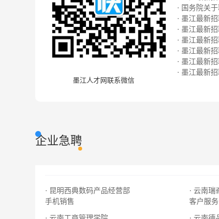
· 国务院关
· 墨江最新招聘
· 墨江最新招聘
· 墨江最新招聘
· 墨江最新招聘
· 墨江最新招聘
· 墨江最新招聘
墨江人才网联系微信
企业急聘
· 昆明西典数码产品经营部
· 云南
手机销售
客户服务
· 云南工商管理学院
· 云南