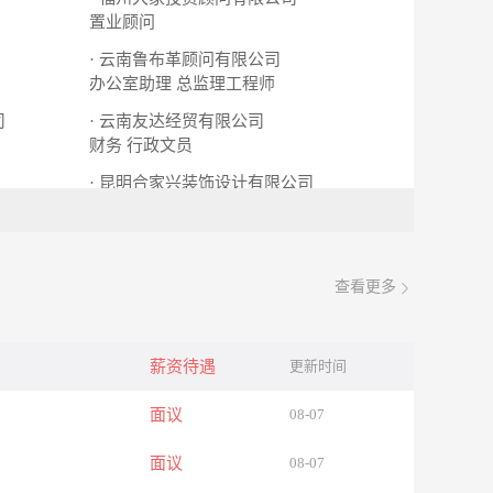
置业顾问
· 云南鲁布革顾问有限公司
办公室助理
总监理工程师
司
· 云南友达经贸有限公司
财务
行政文员
· 昆明合家兴装饰设计有限公司
文案策划
网络销售
查看更多
薪资待遇
更新时间
面议
08-07
面议
08-07