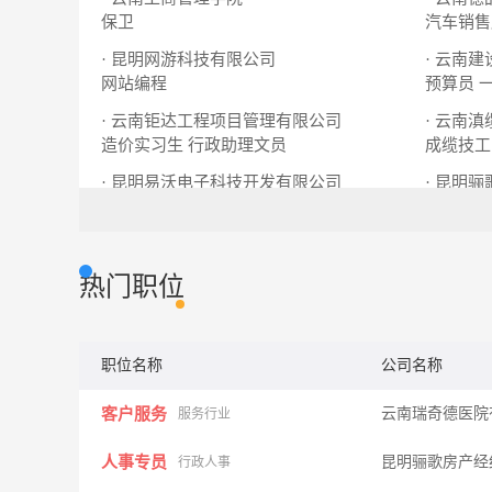
保卫
汽车销售
· 昆明网游科技有限公司
· 云南
网站编程
预算员
· 云南钜达工程项目管理有限公司
· 云南
造价实习生
行政助理文员
成缆技工
· 昆明易沃电子科技开发有限公司
· 昆明
普工
组装工包装工
人事专员
热门职位
职位名称
公司名称
客户服务
云南瑞奇德医院
服务行业
人事专员
昆明骊歌房产经
行政人事