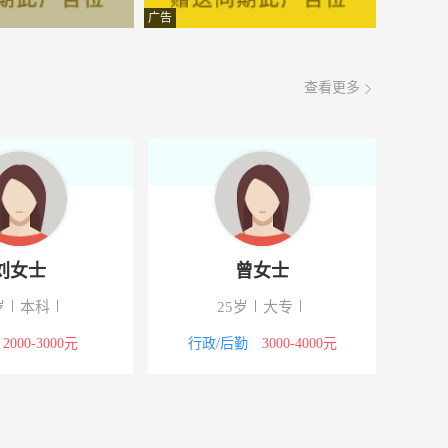
面议
08-06
广告
面议
08-06
查看更多
面议
08-06
面议
08-06
面议
08-06
面议
08-06
刘女士
曾女士
面议
08-06
岁
本科
25岁
大专
面议
08-06
2000-3000元
行政/后勤
3000-4000元