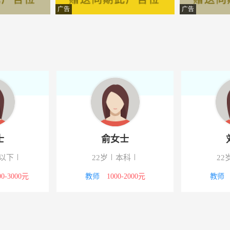
科技有限公司
-墨江
广告
广告
理有限公司
-墨江
纪有限公司
-墨江
限公司
-云南墨江
料有限公司
-墨江
问有限公司
-云南墨江
士
俞女士
团有限公司
-墨江
以下
22岁
本科
22
理咨询有限公司
-墨江
00-3000元
教师
1000-2000元
教师