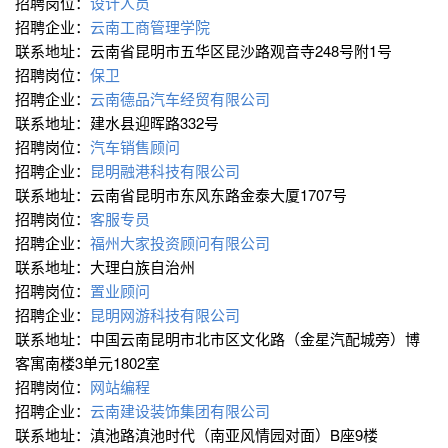
招聘岗位：
设计人员
招聘企业：
云南工商管理学院
联系地址：云南省昆明市五华区昆沙路观音寺248号附1号
招聘岗位：
保卫
招聘企业：
云南德品汽车经贸有限公司
联系地址：建水县迎晖路332号
招聘岗位：
汽车销售顾问
招聘企业：
昆明融港科技有限公司
联系地址：云南省昆明市东风东路金泰大厦1707号
招聘岗位：
客服专员
招聘企业：
福州大家投资顾问有限公司
联系地址：大理白族自治州
招聘岗位：
置业顾问
招聘企业：
昆明网游科技有限公司
联系地址：中国云南昆明市北市区文化路（金星汽配城旁）博
客寓南楼3单元1802室
招聘岗位：
网站编程
招聘企业：
云南建设装饰集团有限公司
联系地址：滇池路滇池时代（南亚风情园对面）B座9楼