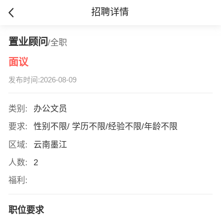
招聘详情
置业顾问
/全职
面议
发布时间:2026-08-09
类别:
办公文员
要求:
性别不限/ 学历不限/经验不限/年龄不限
区域:
云南墨江
人数:
2
福利:
职位要求