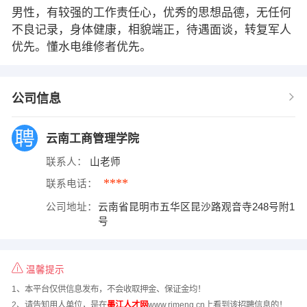
男性，有较强的工作责任心，优秀的思想品德，无任何
不良记录，身体健康，相貌端正，待遇面谈，转复军人
优先。懂水电维修者优先。
公司信息
云南工商管理学院
联系人：
山老师
****
联系电话：
公司地址：
云南省昆明市五华区昆沙路观音寺248号附1
号
温馨提示
1、本平台仅供信息发布，不会收取押金、保证金均！
2、请告知用人单位，是在
墨江人才网
www.rimeng.cn上看到该招聘信息的！