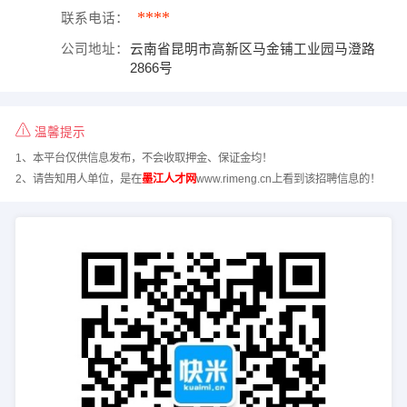
****
联系电话：
公司地址：
云南省昆明市高新区马金铺工业园马澄路
2866号
温馨提示
1、本平台仅供信息发布，不会收取押金、保证金均！
2、请告知用人单位，是在
墨江人才网
www.rimeng.cn上看到该招聘信息的！