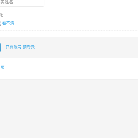
:
看不清
已有账号 请登录
首页