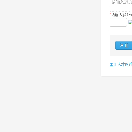
*
请输入验证码
墨江人才网