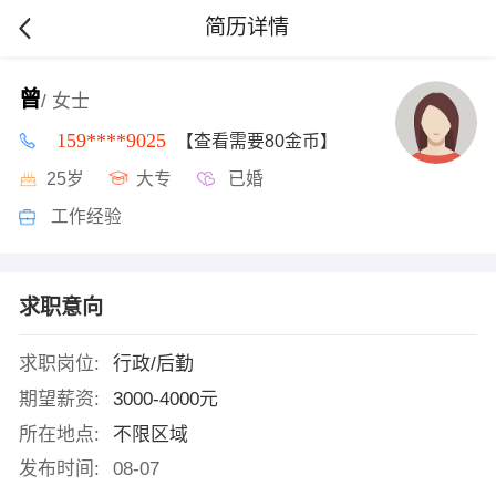
简历详情
曾
/ 女士
159****9025
【查看需要80金币】
25岁
大专
已婚
工作经验
求职意向
求职岗位:
行政/后勤
期望薪资:
3000-4000元
所在地点:
不限区域
发布时间:
08-07