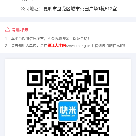
公司地址：
昆明市盘龙区城市公园广场1栋512室
温馨提示
1、本平台仅供信息发布，不会收取押金、保证金均！
2、请告知用人单位，是在
墨江人才网
www.rimeng.cn上看到该招聘信息的！