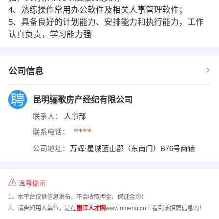
4、熟练操作常用办公软件及相关人事管理软件；
5、具备良好的计划能力、安排能力和执行能力，工作
认真负责，学习能力强
公司信息
昆明骊歌房产经纪有限公司
联系人：
人事部
****
联系电话：
公司地址：
万辉·星城蓝山郡（东南门）B76号商铺
温馨提示
1、本平台仅供信息发布，不会收取押金、保证金均！
2、请告知用人单位，是在
墨江人才网
www.rimeng.cn上看到该招聘信息的！