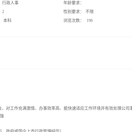
：
行政人事
年龄要求：
：
2
性别要求：
不限
：
本科
浏览次数：
196
业、对工作充满激情、办事效率高、能快速适应工作环境并有效处理公司
强
历、政府或国企上市行政管理经历）