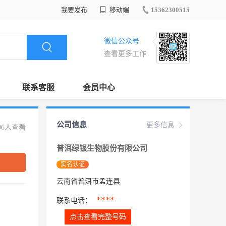
我要发布
移动端
15362300515
微信公众号
查看更多工作
联系客服
会员中心
公司信息
更多信息
96人查看
普洱绿银生物股份有限公司
实名认证
云南省普洱市孟连县
****
联系电话：
点击查看完整号码