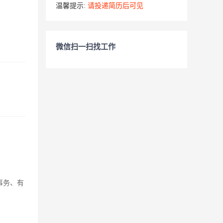
温馨提示:
请投递简历后可见
微信扫一扫找工作
事务、有