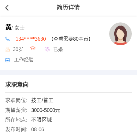
简历详情
黄
/ 女士
134****3630
【查看需要80金币】
30岁
已婚
工作经验
求职意向
求职岗位:
技工/普工
期望薪资:
3000-5000元
所在地点:
不限区域
发布时间:
08-06