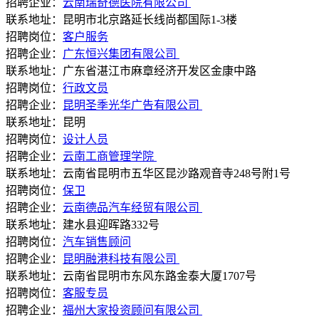
招聘企业：
云南瑞奇德医院有限公司
联系地址：昆明市北京路延长线尚都国际1-3楼
招聘岗位：
客户服务
招聘企业：
广东恒兴集团有限公司
联系地址：广东省湛江市麻章经济开发区金康中路
招聘岗位：
行政文员
招聘企业：
昆明圣季光华广告有限公司
联系地址：昆明
招聘岗位：
设计人员
招聘企业：
云南工商管理学院
联系地址：云南省昆明市五华区昆沙路观音寺248号附1号
招聘岗位：
保卫
招聘企业：
云南德品汽车经贸有限公司
联系地址：建水县迎晖路332号
招聘岗位：
汽车销售顾问
招聘企业：
昆明融港科技有限公司
联系地址：云南省昆明市东风东路金泰大厦1707号
招聘岗位：
客服专员
招聘企业：
福州大家投资顾问有限公司